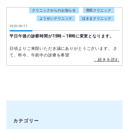
クリニックからのお知らせ
増田クリニック
ようせいクリニック
ほきまクリニック
2023/03/11
平日午後の診察時間が15時～18時に変更となります。
日頃よりご来院いただき誠にありがとうございます。 さ
て、昨今、午前中の診療を希望
...続きを読む
カテゴリー