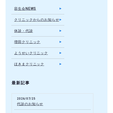
容生会NEWS
クリニックからのお知らせ
休診・代診
増田クリニック
ようせいクリニック
ほきまクリニック
最新記事
2026/07/25
代診のお知らせ