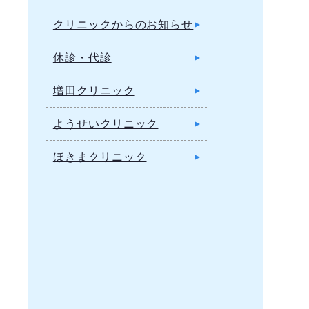
クリニックからのお知らせ
休診・代診
増田クリニック
ようせいクリニック
ほきまクリニック