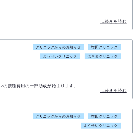
...続きを読む
クリニックからのお知らせ
増田クリニック
ようせいクリニック
ほきまクリニック
チンの接種費用の一部助成が始まります。
...続きを読む
クリニックからのお知らせ
増田クリニック
ようせいクリニック