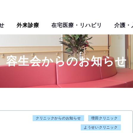
せ
外来診療
在宅医療・リハビリ
介護・
容生会からのお知らせ
クリニックからのお知らせ
増田クリニック
ようせいクリニック