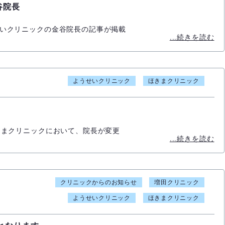
谷院長
せいクリニックの金谷院長の記事が掲載
...続きを読む
ようせいクリニック
ほきまクリニック
ほきまクリニックにおいて、院長が変更
...続きを読む
クリニックからのお知らせ
増田クリニック
ようせいクリニック
ほきまクリニック