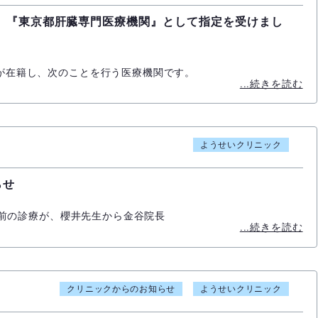
 『東京都肝臓専門医療機関』として指定を受けまし
が在籍し、次のことを行う医療機関です。
...続きを読む
ようせいクリニック
らせ
午前の診療が、櫻井先生から金谷院長
...続きを読む
クリニックからのお知らせ
ようせいクリニック