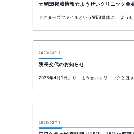
☆WEB掲載情報☆ようせいクリニック金
ドクターズファイルというWEB媒体に、 よう
2023/03/11
院長交代のお知らせ
2023年4月1日より、ようせいクリニックと
2023/03/11