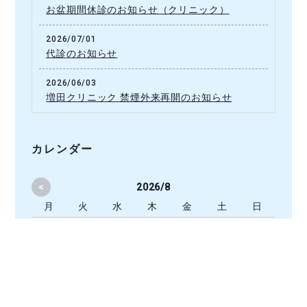
お盆期間休診のお知らせ（クリニック）
2026/07/01
代診のお知らせ
2026/06/03
増田クリニック 禁煙外来再開のお知らせ
カレンダー
<
2026/8
月
火
水
木
金
土
日
1
2
3
4
5
6
7
8
9
10
11
12
13
14
15
16
17
18
19
20
21
22
23