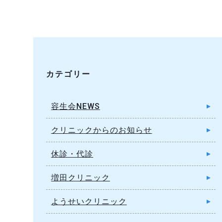
カテゴリー
容生会NEWS
クリニックからのお知らせ
休診・代診
増田クリニック
ようせいクリニック