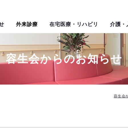
せ
外来診療
在宅医療・リハビリ
介護・
容生会からのお知らせ
容生会