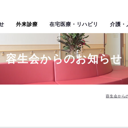
せ
外来診療
在宅医療・リハビリ
介護・
容生会からのお知らせ
容生会から