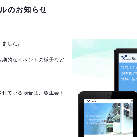
ルのお知らせ
しました。
定期的なイベントの様子など
されている場合は、容生会ト