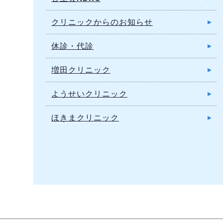
クリニックからのお知らせ
休診・代診
増田クリニック
ようせいクリニック
ほきまクリニック