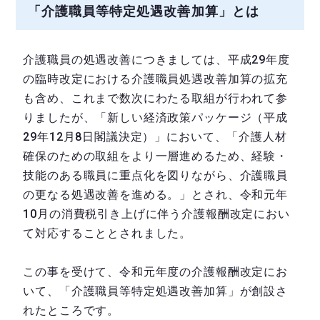
「介護職員等特定処遇改善加算」とは
介護職員の処遇改善につきましては、平成29年度
の臨時改定における介護職員処遇改善加算の拡充
も含め、これまで数次にわたる取組が行われて参
りましたが、「新しい経済政策パッケージ（平成
29年12月8日閣議決定）」において、「介護人材
確保のための取組をより一層進めるため、経験・
技能のある職員に重点化を図りながら、介護職員
の更なる処遇改善を進める。」とされ、令和元年
10月の消費税引き上げに伴う介護報酬改定におい
て対応することとされました。
この事を受けて、令和元年度の介護報酬改定にお
いて、「介護職員等特定処遇改善加算」が創設さ
れたところです。