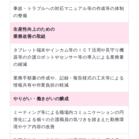
事故・トラブルへの対応マニュアル等の作成等の体制
の整備
生産性向上のための
業務改善の取組
タブレット端末やインカム等のＩＣＴ活用や見守り機
器等の介護ロボットやセンサー等の導入による業務量
の縮減
業務手順書の作成や、記録・報告様式の工夫等による
情報共有や作業負担の軽減
やりがい・働きがいの醸成
ミーティング等による職場内コミュニケーションの円
滑化による個々の介護職員の気づきを踏まえた勤務環
境やケア内容の改善