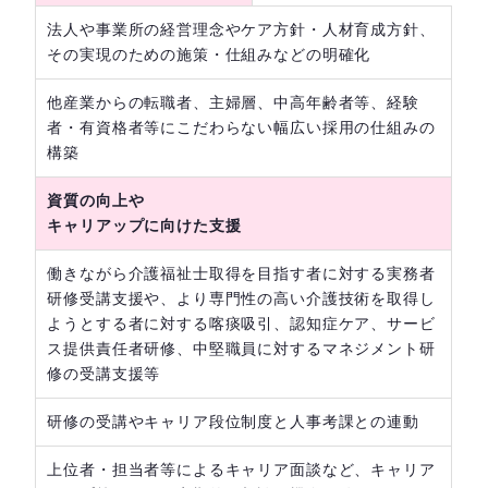
法人や事業所の経営理念やケア方針・人材育成方針、
その実現のための施策・仕組みなどの明確化
他産業からの転職者、主婦層、中高年齢者等、経験
者・有資格者等にこだわらない幅広い採用の仕組みの
構築
資質の向上や
キャリアップに向けた支援
働きながら介護福祉士取得を目指す者に対する実務者
研修受講支援や、より専門性の高い介護技術を取得し
ようとする者に対する喀痰吸引、認知症ケア、サービ
ス提供責任者研修、中堅職員に対するマネジメント研
修の受講支援等
研修の受講やキャリア段位制度と人事考課との連動
上位者・担当者等によるキャリア面談など、キャリア