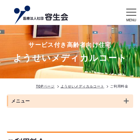
togg
navi
サービス付き高齢者向け住宅
ようせいメディカルコート
TOPページ
ようせいメディカルコート
ご利用料金
メニュー