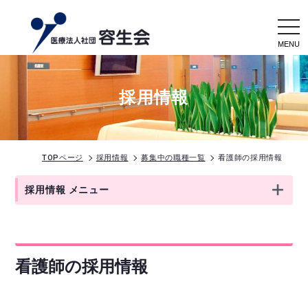
togg
navi
採用情報
TOPページ
採用情報
募集中の職種一覧
看護師の採用情報
採用情報 メニュー
看護師の採用情報