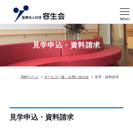
togg
navi
見学申込・資料請求
TOPページ
サービス一覧・お問い合わせ
見学・資料請求
見学申込・資料請求